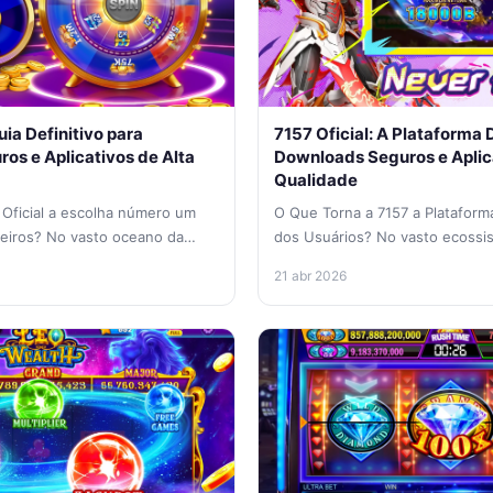
uia Definitivo para
7157 Oficial: A Plataforma 
os e Aplicativos de Alta
Downloads Seguros e Aplica
Qualidade
 Oficial a escolha número um
O Que Torna a 7157 a Plataforma
ileiros? No vasto oceano da
dos Usuários? No vasto ecossis
 uma...
hoje, encontrar uma fonte...
21 abr 2026