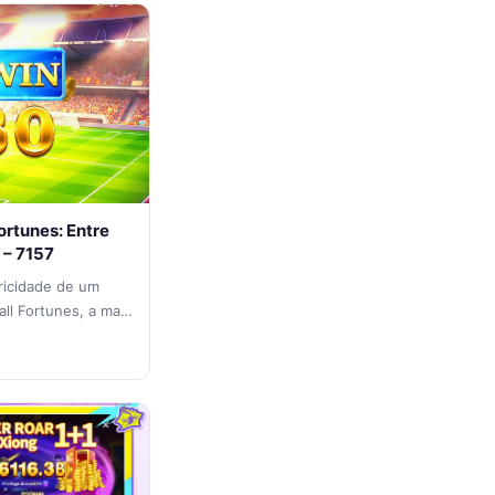
ortunes: Entre
 – 7157
tricidade de um
ll Fortunes, a mais