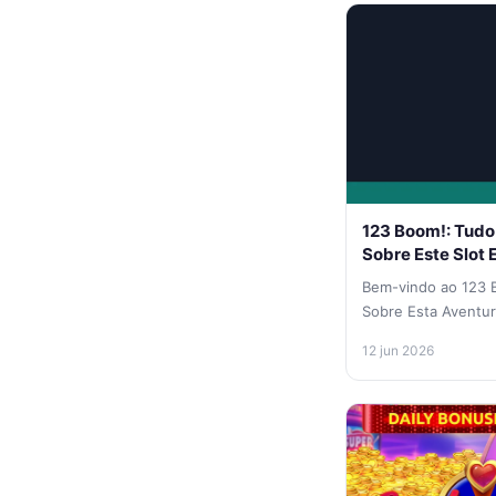
123 Boom!: Tudo
Sobre Este Slot 
Bem-vindo ao 123 
Sobre Esta Aventura
velas e navegar em
12 jun 2026