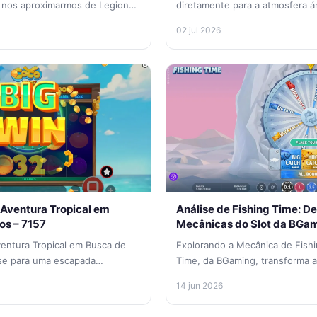
 nos aproximarmos de Legion
diretamente para a atmosfera á
e...
do Velho Oeste. Com um design 
02 jul 2026
Aventura Tropical em
Análise de Fishing Time: D
os – 7157
Mecânicas do Slot da BGam
entura Tropical em Busca de
Explorando a Mecânica de Fishi
se para uma escapada
Time, da BGaming, transforma a
 um paraíso ensolarado. O...
7157 cassino em uma aventura n
14 jun 2026