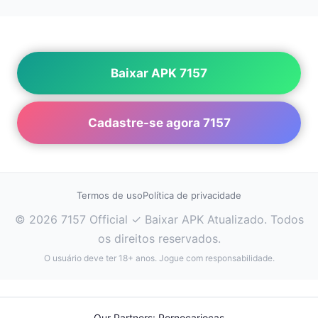
Baixar APK 7157
Cadastre-se agora 7157
Termos de uso
Política de privacidade
© 2026 7157 Official ✓ Baixar APK Atualizado. Todos
os direitos reservados.
O usuário deve ter 18+ anos. Jogue com responsabilidade.
Our Partners:
Pornocariocas