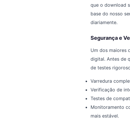
que o download se
base do nosso ser
diariamente.
Segurança e Ve
Um dos maiores di
digital. Antes de
de testes rigorosos
Varredura complet
Verificação de int
Testes de compati
Monitoramento con
mais estável.