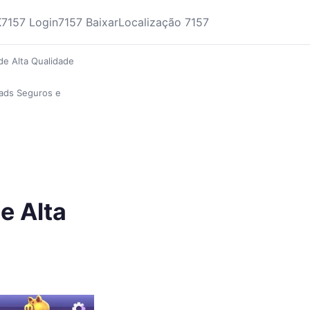
K
7157 Login
7157 Baixar
Localização 7157
 de Alta Qualidade
oads Seguros e
e Alta