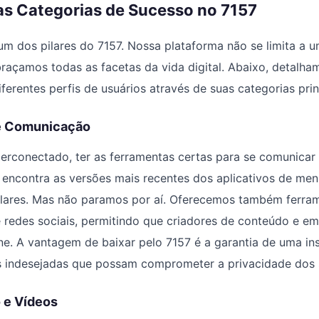
as Categorias de Sucesso no 7157
 um dos pilares do 7157. Nossa plataforma não se limita a 
braçamos todas as facetas da vida digital. Abaixo, detalh
iferentes perfis de usuários através de suas categorias prin
 e Comunicação
rconectado, ter as ferramentas certas para se comunicar 
ê encontra as versões mais recentes dos aplicativos de me
ulares. Mas não paramos por aí. Oferecemos também ferra
 redes sociais, permitindo que criadores de conteúdo e e
ne. A vantagem de baixar pelo 7157 é a garantia de uma ins
 indesejadas que possam comprometer a privacidade dos 
 e Vídeos