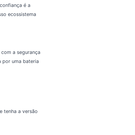
 confiança é a
osso ecossistema
l com a segurança
sa por uma bateria
e tenha a versão