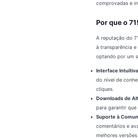
comprovadas e in
Por que o 71
A reputação do 71
à transparência e
optando por um se
Interface Intuitiva
do nível de conhe
cliques.
Downloads de Alt
para garantir que
Suporte à Comun
comentários e ava
melhores versões