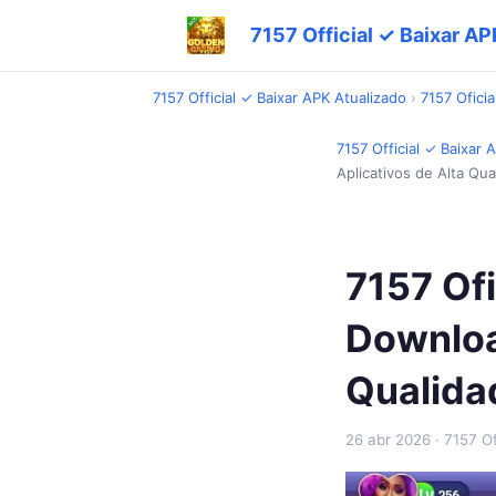
7157 Official ✓ Baixar AP
7157 Official ✓ Baixar APK Atualizado
›
7157 Oficia
7157 Official ✓ Baixar 
Aplicativos de Alta Qua
7157 Ofi
Downloa
Qualida
26 abr 2026
· 7157 Of