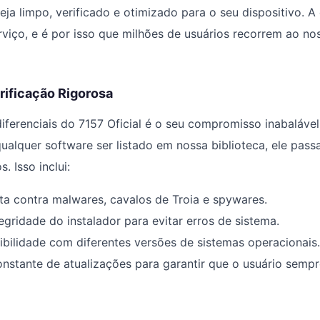
ja limpo, verificado e otimizado para o seu dispositivo. A
viço, e é por isso que milhões de usuários recorrem ao n
rificação Rigorosa
ferenciais do 7157 Oficial é o seu compromisso inabaláve
 qualquer software ser listado em nossa biblioteca, ele pas
. Isso inclui:
a contra malwares, cavalos de Troia e spywares.
egridade do instalador para evitar erros de sistema.
bilidade com diferentes versões de sistemas operacionais.
stante de atualizações para garantir que o usuário sempr