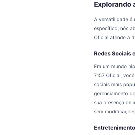
Explorando 
A versatilidade é
específico; nós a
Oficial atende a d
Redes Sociais
Em um mundo hipe
7157 Oficial, voc
sociais mais pop
gerenciamento de
sua presença onli
sem modificações
Entretenimento