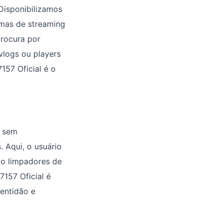
Disponibilizamos
ormas de streaming
rocura por
vlogs ou players
157 Oficial é o
m sem
 Aqui, o usuário
omo limpadores de
157 Oficial é
lentidão e