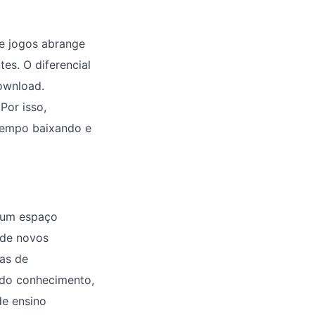
de jogos abrange
tes. O diferencial
download.
Por isso,
 tempo baixando e
s um espaço
 de novos
tas de
 do conhecimento,
de ensino