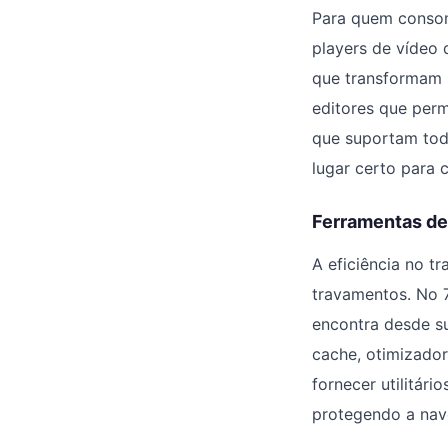
Para quem consom
players de vídeo 
que transformam 
editores que perm
que suportam todo
lugar certo para 
Ferramentas de 
A eficiência no 
travamentos. No 7
encontra desde su
cache, otimizador
fornecer utilitári
protegendo a nav