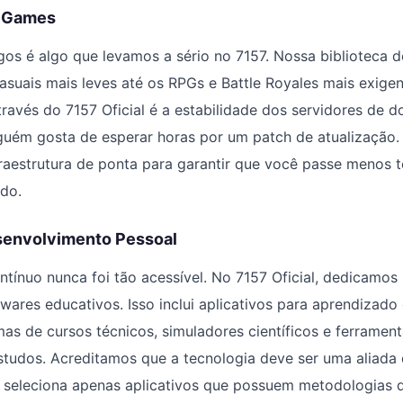
s Games
gos é algo que levamos a sério no 7157. Nossa biblioteca 
casuais mais leves até os RPGs e Battle Royales mais exigen
través do 7157 Oficial é a estabilidade dos servidores de 
uém gosta de esperar horas por um patch de atualização. 
fraestrutura de ponta para garantir que você passe menos
do.
senvolvimento Pessoal
tínuo nunca foi tão acessível. No 7157 Oficial, dedicamo
twares educativos. Isso inclui aplicativos para aprendizado
mas de cursos técnicos, simuladores científicos e ferramen
studos. Acreditamos que a tecnologia deve ser uma aliada
a seleciona apenas aplicativos que possuem metodologias 