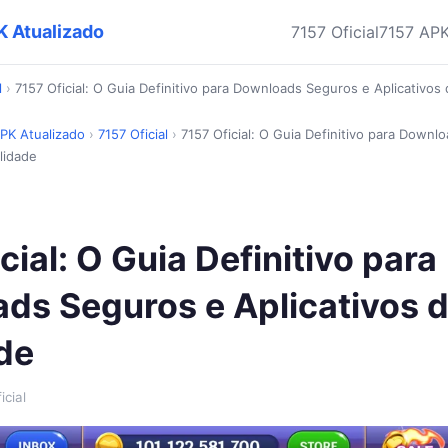
K Atualizado
7157 Oficial
7157 AP
l
›
7157 Oficial: O Guia Definitivo para Downloads Seguros e Aplicativos
APK Atualizado
›
7157 Oficial
›
7157 Oficial: O Guia Definitivo para Downl
lidade
cial: O Guia Definitivo para
ds Seguros e Aplicativos d
de
icial