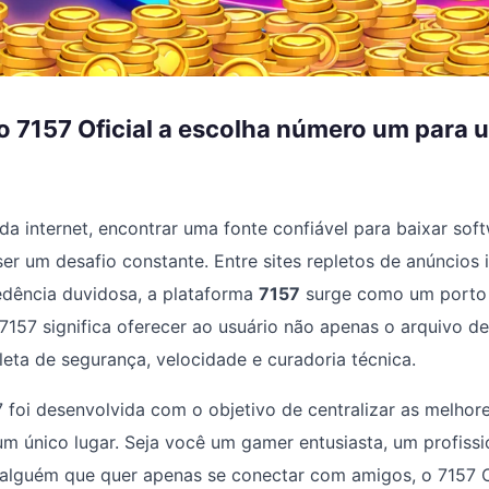
o 7157 Oficial a escolha número um para 
a internet, encontrar uma fonte confiável para baixar sof
ser um desafio constante. Entre sites repletos de anúncios 
edência duvidosa, a plataforma
7157
surge como um porto 
7157 significa oferecer ao usuário não apenas o arquivo d
eta de segurança, velocidade e curadoria técnica.
 foi desenvolvida com o objetivo de centralizar as melhor
m único lugar. Seja você um gamer entusiasta, um profiss
alguém que quer apenas se conectar com amigos, o 7157 Of