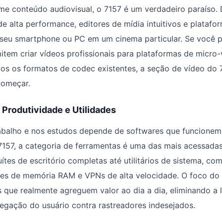
e conteúdo audiovisual, o 7157 é um verdadeiro paraíso. 
de alta performance, editores de mídia intuitivos e plataf
seu smartphone ou PC em um cinema particular. Se você p
item criar vídeos profissionais para plataformas de micro-
s os formatos de codec existentes, a seção de vídeo do 7
começar.
Produtividade e Utilidades
trabalho e nos estudos depende de softwares que funcione
157, a categoria de ferramentas é uma das mais acessadas.
ítes de escritório completas até utilitários de sistema, c
es de memória RAM e VPNs de alta velocidade. O foco do 7
os que realmente agreguem valor ao dia a dia, eliminando a 
egação do usuário contra rastreadores indesejados.