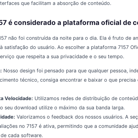
terfaces que facilitam a absorção de conteúdo.
57 é considerado a plataforma oficial de 
57 não foi construída da noite para o dia. Ela é fruto de 
 à satisfação do usuário. Ao escolher a plataforma 7157 Ofic
rviço que respeita a sua privacidade e o seu tempo.
:
Nosso design foi pensado para que qualquer pessoa, in
cimento técnico, consiga encontrar e baixar o que precis
a Velocidade:
Utilizamos redes de distribuição de conteú
 o seu download utilize o máximo da sua banda larga.
idade:
Valorizamos o feedback dos nossos usuários. A se
liações no 7157 é ativa, permitindo que a comunidade ajude
 de cada software.